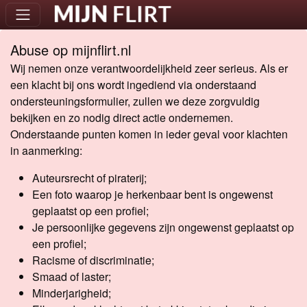
Abuse op mijnflirt.nl
Wij nemen onze verantwoordelijkheid zeer serieus. Als er
een klacht bij ons wordt ingediend via onderstaand
ondersteuningsformulier, zullen we deze zorgvuldig
bekijken en zo nodig direct actie ondernemen.
Onderstaande punten komen in ieder geval voor klachten
in aanmerking:
Auteursrecht of piraterij;
Een foto waarop je herkenbaar bent is ongewenst
geplaatst op een profiel;
Je persoonlijke gegevens zijn ongewenst geplaatst op
een profiel;
Racisme of discriminatie;
Smaad of laster;
Minderjarigheid;